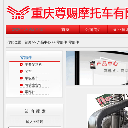
首页
公司简介
企业资
2026年8月8日 星期六
你的位置：
首页
>>
产品中心
>>
零部件
零部件
零部件
主要发动机
客车
平板货车
驾驶室货车
零部件
输入关键词