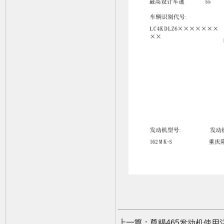
上一篇：
尊赐465发动机使用